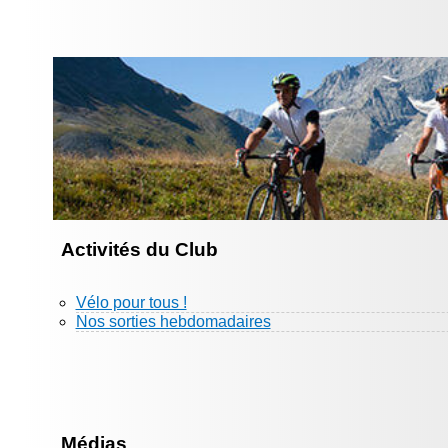
Activités du Club
Vélo pour tous !
Nos sorties hebdomadaires
Médias