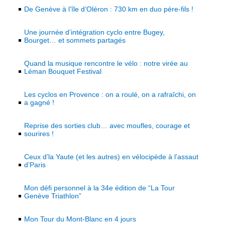
De Genève à l’île d’Oléron : 730 km en duo père-fils !
Une journée d’intégration cyclo entre Bugey,
Bourget… et sommets partagés
Quand la musique rencontre le vélo : notre virée au
Léman Bouquet Festival
Les cyclos en Provence : on a roulé, on a rafraîchi, on
a gagné !
Reprise des sorties club… avec moufles, courage et
sourires !
Ceux d’la Yaute (et les autres) en vélocipède à l’assaut
d’Paris
Mon défi personnel à la 34e édition de “La Tour
Genève Triathlon”
Mon Tour du Mont-Blanc en 4 jours