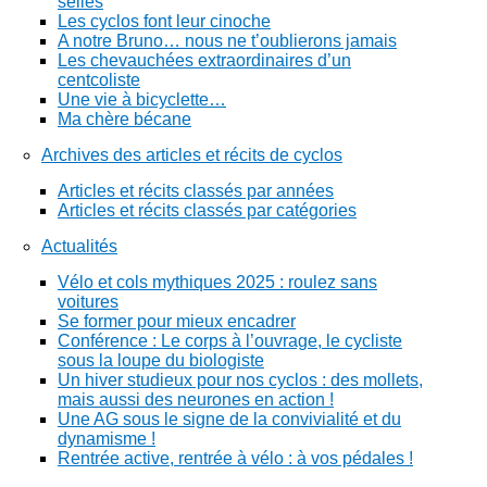
selles
Les cyclos font leur cinoche
A notre Bruno… nous ne t’oublierons jamais
Les chevauchées extraordinaires d’un
centcoliste
Une vie à bicyclette…
Ma chère bécane
Archives des articles et récits de cyclos
Articles et récits classés par années
Articles et récits classés par catégories
Actualités
Vélo et cols mythiques 2025 : roulez sans
voitures
Se former pour mieux encadrer
Conférence : Le corps à l’ouvrage, le cycliste
sous la loupe du biologiste
Un hiver studieux pour nos cyclos : des mollets,
mais aussi des neurones en action !
Une AG sous le signe de la convivialité et du
dynamisme !
Rentrée active, rentrée à vélo : à vos pédales !