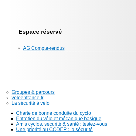
Espace réservé
AG Compte-rendus
Groupes & parcours
veloenfrance.fr
La sécurité à vélo
Charte de bonne conduite du cyclo
Entretien du vélo et mécanique basique
Amis cyclos, sécurité & santé : testez-vous !
Une priorité au CODEP : la sécurité