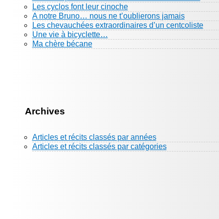
Les cyclos font leur cinoche
A notre Bruno… nous ne t’oublierons jamais
Les chevauchées extraordinaires d’un centcoliste
Une vie à bicyclette…
Ma chère bécane
Archives
Articles et récits classés par années
Articles et récits classés par catégories