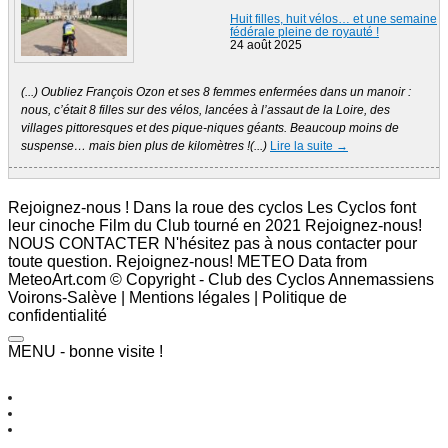
Huit filles, huit vélos… et une semaine
fédérale pleine de royauté !
24 août 2025
(...) Oubliez François Ozon et ses 8 femmes enfermées dans un manoir :
nous, c’était 8 filles sur des vélos, lancées à l’assaut de la Loire, des
villages pittoresques et des pique-niques géants. Beaucoup moins de
suspense… mais bien plus de kilomètres !(...)
Lire la suite →
Rejoignez-nous ! Dans la roue des cyclos Les Cyclos font
leur cinoche Film du Club tourné en 2021 Rejoignez-nous!
NOUS CONTACTER N'hésitez pas à nous contacter pour
toute question. Rejoignez-nous! METEO Data from
MeteoArt.com © Copyright - Club des Cyclos Annemassiens
Voirons-Salève | Mentions légales | Politique de
confidentialité
MENU - bonne visite !