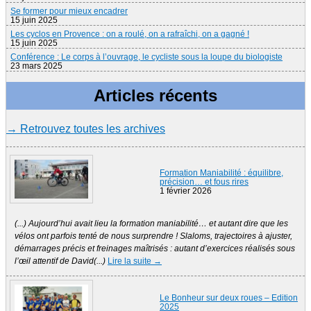
Se former pour mieux encadrer
15 juin 2025
Les cyclos en Provence : on a roulé, on a rafraîchi, on a gagné !
15 juin 2025
Conférence : Le corps à l’ouvrage, le cycliste sous la loupe du biologiste
23 mars 2025
Articles récents
→ Retrouvez toutes les archives
Formation Maniabilité : équilibre,
précision… et fous rires
1 février 2026
(...) Aujourd’hui avait lieu la formation maniabilité… et autant dire que les
vélos ont parfois tenté de nous surprendre ! Slaloms, trajectoires à ajuster,
démarrages précis et freinages maîtrisés : autant d’exercices réalisés sous
l’œil attentif de David(...)
Lire la suite →
Le Bonheur sur deux roues – Edition
2025