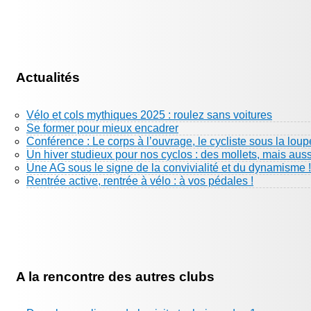
Actualités
Vélo et cols mythiques 2025 : roulez sans voitures
Se former pour mieux encadrer
Conférence : Le corps à l’ouvrage, le cycliste sous la loup
Un hiver studieux pour nos cyclos : des mollets, mais aus
Une AG sous le signe de la convivialité et du dynamisme !
Rentrée active, rentrée à vélo : à vos pédales !
A la rencontre des autres clubs