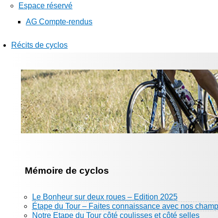
Espace réservé
AG Compte-rendus
Récits de cyclos
Mémoire de cyclos
Le Bonheur sur deux roues – Edition 2025
Étape du Tour – Faites connaissance avec nos champ
Notre Etape du Tour côté coulisses et côté selles