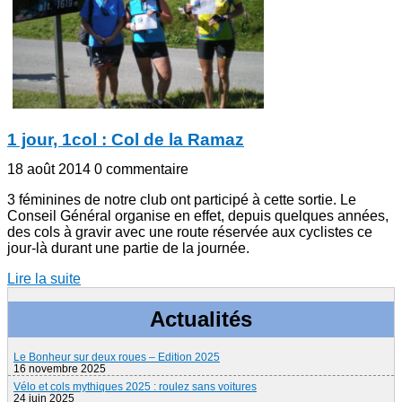
1 jour, 1col : Col de la Ramaz
18 août 2014
0 commentaire
3 féminines de notre club ont participé à cette sortie. Le
Conseil Général organise en effet, depuis quelques années,
des cols à gravir avec une route réservée aux cyclistes ce
jour-là durant une partie de la journée.
Lire la suite
Actualités
Le Bonheur sur deux roues – Edition 2025
16 novembre 2025
Vélo et cols mythiques 2025 : roulez sans voitures
24 juin 2025