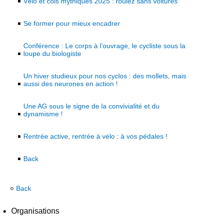
Vélo et cols mythiques 2025 : roulez sans voitures
Se former pour mieux encadrer
Conférence : Le corps à l’ouvrage, le cycliste sous la
loupe du biologiste
Un hiver studieux pour nos cyclos : des mollets, mais
aussi des neurones en action !
Une AG sous le signe de la convivialité et du
dynamisme !
Rentrée active, rentrée à vélo : à vos pédales !
Back
Back
Organisations