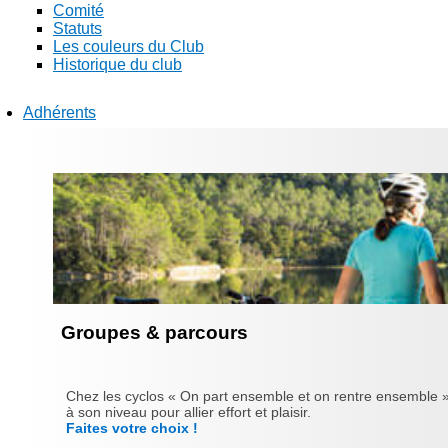
Comité
Statuts
Les couleurs du Club
Historique du club
Adhérents
Groupes & parcours
Chez les cyclos « On part ensemble et on rentre ensemble »
à son niveau pour allier effort et plaisir.
Faites votre choix !