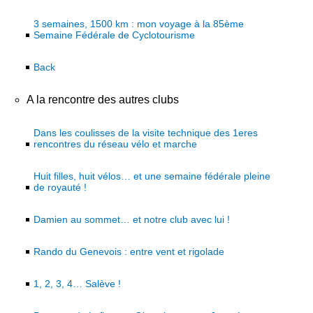
3 semaines, 1500 km : mon voyage à la 85ème
Semaine Fédérale de Cyclotourisme
Back
A la rencontre des autres clubs
Dans les coulisses de la visite technique des 1eres
rencontres du réseau vélo et marche
Huit filles, huit vélos… et une semaine fédérale pleine
de royauté !
Damien au sommet… et notre club avec lui !
Rando du Genevois : entre vent et rigolade
1, 2, 3, 4… Salève !