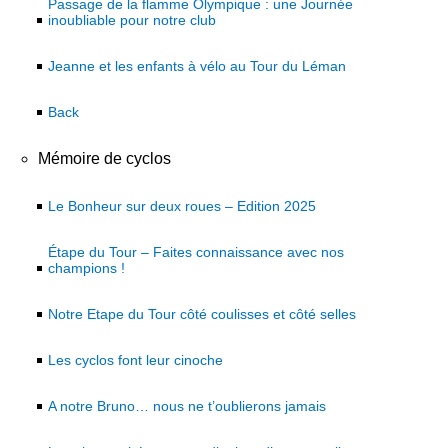
Passage de la flamme Olympique : une Journée
inoubliable pour notre club
Jeanne et les enfants à vélo au Tour du Léman
Back
Mémoire de cyclos
Le Bonheur sur deux roues – Edition 2025
Étape du Tour – Faites connaissance avec nos
champions !
Notre Etape du Tour côté coulisses et côté selles
Les cyclos font leur cinoche
A notre Bruno… nous ne t’oublierons jamais