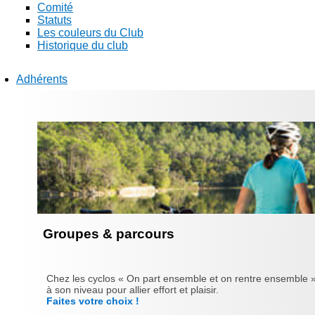
Comité
Statuts
Les couleurs du Club
Historique du club
Adhérents
Groupes & parcours
Chez les cyclos « On part ensemble et on rentre ensemble »
à son niveau pour allier effort et plaisir.
Faites votre choix !