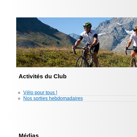
Activités du Club
Vélo pour tous !
Nos sorties hebdomadaires
Médias