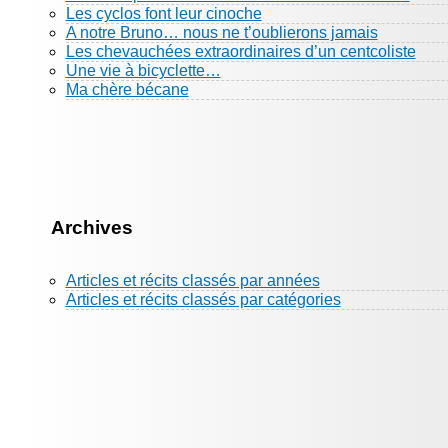
Les cyclos font leur cinoche
A notre Bruno… nous ne t’oublierons jamais
Les chevauchées extraordinaires d’un centcoliste
Une vie à bicyclette…
Ma chère bécane
Archives
Articles et récits classés par années
Articles et récits classés par catégories