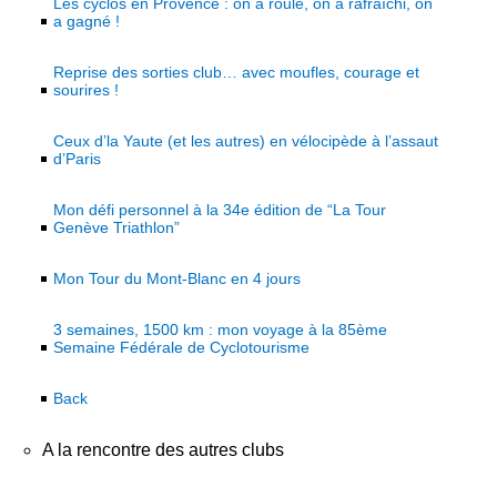
Les cyclos en Provence : on a roulé, on a rafraîchi, on
a gagné !
Reprise des sorties club… avec moufles, courage et
sourires !
Ceux d’la Yaute (et les autres) en vélocipède à l’assaut
d’Paris
Mon défi personnel à la 34e édition de “La Tour
Genève Triathlon”
Mon Tour du Mont-Blanc en 4 jours
3 semaines, 1500 km : mon voyage à la 85ème
Semaine Fédérale de Cyclotourisme
Back
A la rencontre des autres clubs