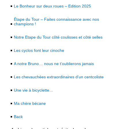
Le Bonheur sur deux roues – Edition 2025
Étape du Tour – Faites connaissance avec nos
champions !
Notre Etape du Tour côté coulisses et côté selles
Les cyclos font leur cinoche
A notre Bruno… nous ne t’oublierons jamais
Les chevauchées extraordinaires d’un centcoliste
Une vie à bicyclette…
Ma chère bécane
Back