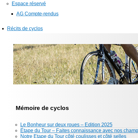
Espace réservé
AG Compte-rendus
Récits de cyclos
Mémoire de cyclos
Le Bonheur sur deux roues – Edition 2025
Étape du Tour – Faites connaissance avec nos champ
Notre Etape du Tour côté coulisses et côté selles