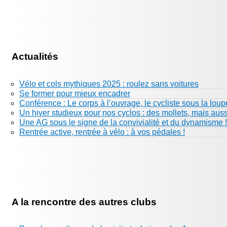
Actualités
Vélo et cols mythiques 2025 : roulez sans voitures
Se former pour mieux encadrer
Conférence : Le corps à l’ouvrage, le cycliste sous la loup
Un hiver studieux pour nos cyclos : des mollets, mais aus
Une AG sous le signe de la convivialité et du dynamisme !
Rentrée active, rentrée à vélo : à vos pédales !
A la rencontre des autres clubs