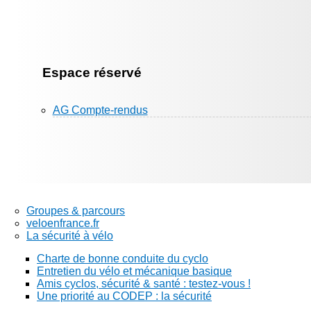
Espace réservé
AG Compte-rendus
Groupes & parcours
veloenfrance.fr
La sécurité à vélo
Charte de bonne conduite du cyclo
Entretien du vélo et mécanique basique
Amis cyclos, sécurité & santé : testez-vous !
Une priorité au CODEP : la sécurité