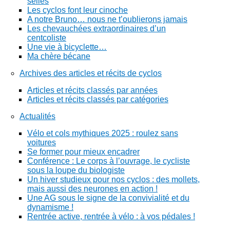
selles
Les cyclos font leur cinoche
A notre Bruno… nous ne t’oublierons jamais
Les chevauchées extraordinaires d’un
centcoliste
Une vie à bicyclette…
Ma chère bécane
Archives des articles et récits de cyclos
Articles et récits classés par années
Articles et récits classés par catégories
Actualités
Vélo et cols mythiques 2025 : roulez sans
voitures
Se former pour mieux encadrer
Conférence : Le corps à l’ouvrage, le cycliste
sous la loupe du biologiste
Un hiver studieux pour nos cyclos : des mollets,
mais aussi des neurones en action !
Une AG sous le signe de la convivialité et du
dynamisme !
Rentrée active, rentrée à vélo : à vos pédales !