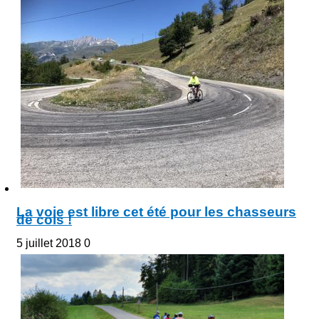
La voie est libre cet été pour les chasseurs
de cols !
5 juillet 2018
0