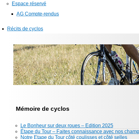
Espace réservé
AG Compte-rendus
Récits de cyclos
Mémoire de cyclos
Le Bonheur sur deux roues – Edition 2025
Étape du Tour – Faites connaissance avec nos champ
Notre Etape du Tour côté coulisses et côté selles