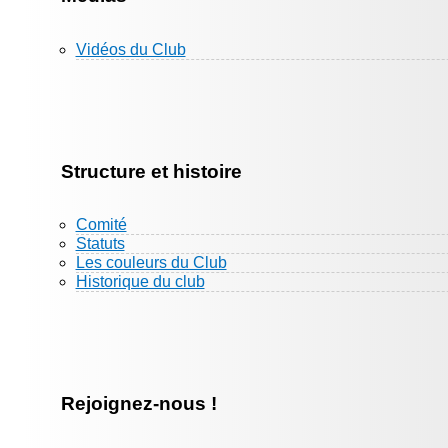
Vidéos du Club
Structure et histoire
Comité
Statuts
Les couleurs du Club
Historique du club
Rejoignez-nous !