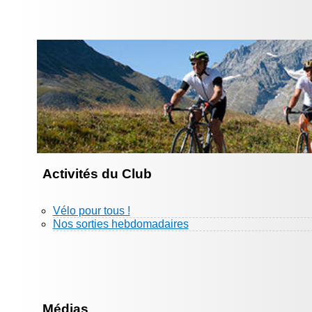
Activités du Club
Vélo pour tous !
Nos sorties hebdomadaires
Médias