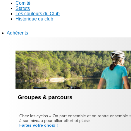
Comité
Statuts
Les couleurs du Club
Historique du club
Adhérents
Groupes & parcours
Chez les cyclos « On part ensemble et on rentre ensemble »
à son niveau pour allier effort et plaisir.
Faites votre choix !