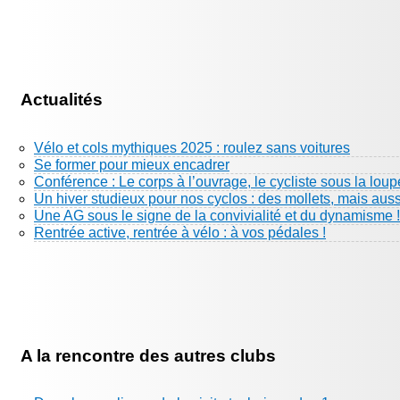
Actualités
Vélo et cols mythiques 2025 : roulez sans voitures
Se former pour mieux encadrer
Conférence : Le corps à l’ouvrage, le cycliste sous la loup
Un hiver studieux pour nos cyclos : des mollets, mais aus
Une AG sous le signe de la convivialité et du dynamisme !
Rentrée active, rentrée à vélo : à vos pédales !
A la rencontre des autres clubs