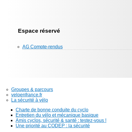
Espace réservé
AG Compte-rendus
Groupes & parcours
veloenfrance.fr
La sécurité à vélo
Charte de bonne conduite du cyclo
Entretien du vélo et mécanique basique
Amis cyclos, sécurité & santé : testez-vous !
Une priorité au CODEP : la sécurité