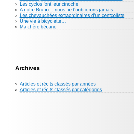
Les cyclos font leur cinoche
A notre Bruno… nous ne t’oublierons jamais
Les chevauchées extraordinaires d’un centcoliste
Une vie à bicyclette…
Ma chère bécane
Archives
Articles et récits classés par années
Articles et récits classés par catégories