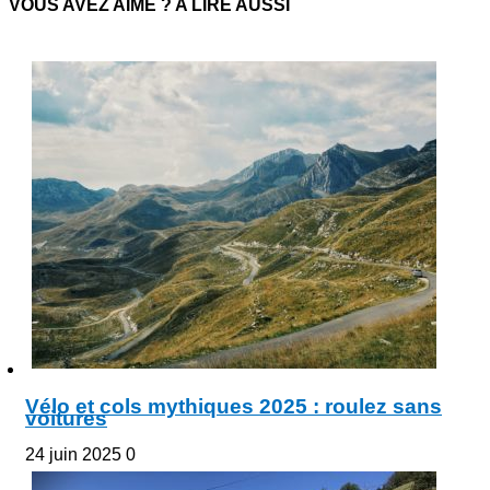
VOUS AVEZ AIMÉ ? A LIRE AUSSI
Vélo et cols mythiques 2025 : roulez sans
voitures
24 juin 2025
0