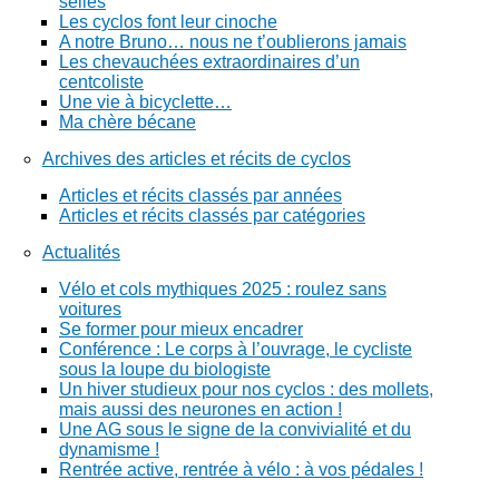
selles
Les cyclos font leur cinoche
A notre Bruno… nous ne t’oublierons jamais
Les chevauchées extraordinaires d’un
centcoliste
Une vie à bicyclette…
Ma chère bécane
Archives des articles et récits de cyclos
Articles et récits classés par années
Articles et récits classés par catégories
Actualités
Vélo et cols mythiques 2025 : roulez sans
voitures
Se former pour mieux encadrer
Conférence : Le corps à l’ouvrage, le cycliste
sous la loupe du biologiste
Un hiver studieux pour nos cyclos : des mollets,
mais aussi des neurones en action !
Une AG sous le signe de la convivialité et du
dynamisme !
Rentrée active, rentrée à vélo : à vos pédales !