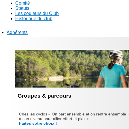
Comité
Statuts
Les couleurs du Club
Historique du club
Adhérents
Groupes & parcours
Chez les cyclos « On part ensemble et on rentre ensemble »
à son niveau pour allier effort et plaisir.
Faites votre choix !