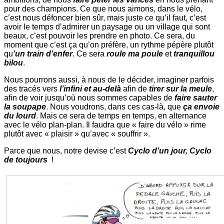
pour des champions. Ce que nous aimons, dans le vélo,
c’est nous défoncer bien sûr, mais juste ce qu’il faut, c’est
avoir le temps d’admirer un paysage ou un village qui sont
beaux, c’est pouvoir les prendre en photo. Ce sera, du
moment que c’est ça qu’on préfère, un rythme pépère plutôt
qu
’un train d’enfer
. Ce sera
roule ma poule
et
tranquillou
bilou
.
Nous pourrons aussi, à nous de le décider, imaginer parfois
des tracés vers
l’infini et au-delà
afin de
tirer sur la meule
,
afin de voir jusqu’où nous sommes capables de
faire sauter
la soupape
. Nous voudrons, dans ces cas-là, que
ça envoie
du lourd
. Mais ce sera de temps en temps, en alternance
avec le vélo plan-plan. Il faudra que « faire du vélo » rime
plutôt avec « plaisir » qu’avec « souffrir ».
Parce que nous, notre devise c’est
Cyclo d’un jour, Cyclo
de toujours
!