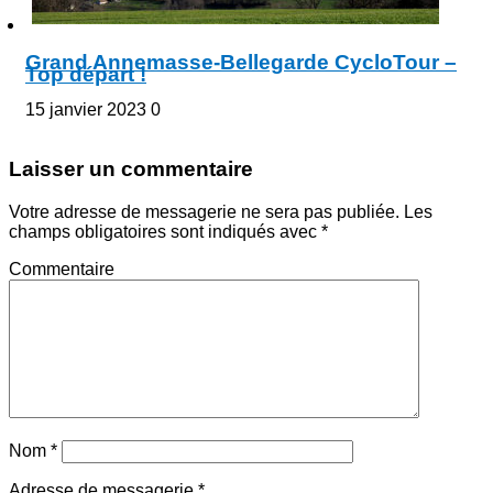
Grand Annemasse-Bellegarde CycloTour –
Top départ !
15 janvier 2023
0
Laisser un commentaire
Votre adresse de messagerie ne sera pas publiée.
Les
champs obligatoires sont indiqués avec
*
Commentaire
Nom
*
Adresse de messagerie
*