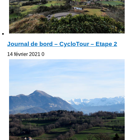
Journal de bord – CycloTour – Etape 2
14 février 2021
0