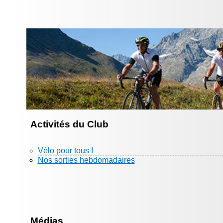
Activités du Club
Vélo pour tous !
Nos sorties hebdomadaires
Médias