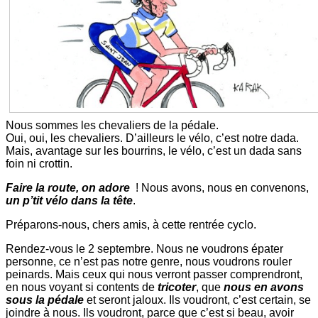
Nous sommes les chevaliers de la pédale.
Oui, oui, les chevaliers. D’ailleurs le vélo, c’est notre dada.
Mais, avantage sur les bourrins, le vélo, c’est un dada sans
foin ni crottin.
Faire la route, on adore
! Nous avons, nous en convenons,
un p’tit vélo dans la tête
.
Préparons-nous, chers amis, à cette rentrée cyclo.
Rendez-vous le 2 septembre. Nous ne voudrons épater
personne, ce n’est pas notre genre, nous voudrons rouler
peinards. Mais ceux qui nous verront passer comprendront,
en nous voyant si contents de
tricoter
, que
nous en avons
sous la pédale
et seront jaloux. Ils voudront, c’est certain, se
joindre à nous. Ils voudront, parce que c’est si beau, avoir