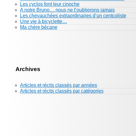
Les cyclos font leur cinoche
A notre Bruno… nous ne t’oublierons jamais
Les chevauchées extraordinaires d’un centcoliste
Une vie à bicyclette…
Ma chère bécane
Archives
Articles et récits classés par années
Articles et récits classés par catégories