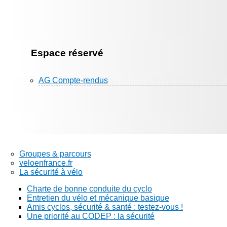
Espace réservé
AG Compte-rendus
Groupes & parcours
veloenfrance.fr
La sécurité à vélo
Charte de bonne conduite du cyclo
Entretien du vélo et mécanique basique
Amis cyclos, sécurité & santé : testez-vous !
Une priorité au CODEP : la sécurité