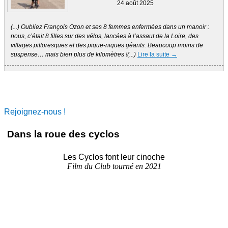
24 août 2025
(...) Oubliez François Ozon et ses 8 femmes enfermées dans un manoir :
nous, c’était 8 filles sur des vélos, lancées à l’assaut de la Loire, des
villages pittoresques et des pique-niques géants. Beaucoup moins de
suspense… mais bien plus de kilomètres !(...)
Lire la suite →
Rejoignez-nous !
Dans la roue des cyclos
Les Cyclos font leur cinoche
Film du Club tourné en 2021