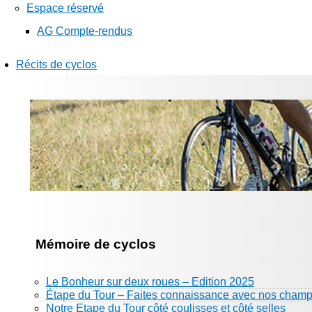
Espace réservé
AG Compte-rendus
Récits de cyclos
Mémoire de cyclos
Le Bonheur sur deux roues – Edition 2025
Étape du Tour – Faites connaissance avec nos champ
Notre Etape du Tour côté coulisses et côté selles