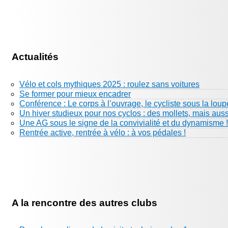
Actualités
Vélo et cols mythiques 2025 : roulez sans voitures
Se former pour mieux encadrer
Conférence : Le corps à l’ouvrage, le cycliste sous la loup
Un hiver studieux pour nos cyclos : des mollets, mais aus
Une AG sous le signe de la convivialité et du dynamisme !
Rentrée active, rentrée à vélo : à vos pédales !
A la rencontre des autres clubs