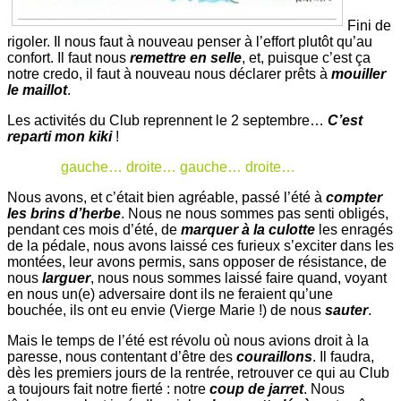
Fini de
rigoler. Il nous faut à nouveau penser à l’effort plutôt qu’au
confort. Il faut nous
remettre en selle
, et, puisque c’est ça
notre credo, il faut à nouveau nous déclarer prêts à
mouiller
le maillot
.
Les activités du Club reprennent le 2 septembre…
C’est
reparti mon kiki
!
gauche… droite… gauche… droite…
Nous avons, et c’était bien agréable, passé l’été à
compter
les brins d’herbe
. Nous ne nous sommes pas senti obligés,
pendant ces mois d’été, de
marquer à la culotte
les enragés
de la pédale, nous avons laissé ces furieux s’exciter dans les
montées, leur avons permis, sans opposer de résistance, de
nous
larguer
, nous nous sommes laissé faire quand, voyant
en nous un(e) adversaire dont ils ne feraient qu’une
bouchée, ils ont eu envie (Vierge Marie !) de nous
sauter
.
Mais le temps de l’été est révolu où nous avions droit à la
paresse, nous contentant d’être des
couraillons
. Il faudra,
dès les premiers jours de la rentrée, retrouver ce qui au Club
a toujours fait notre fierté : notre
coup de jarret
. Nous