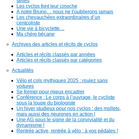
selles
Les cyclos font leur cinoche
A notre Bruno… nous ne t’oublierons jamais
Les chevauchées extraordinaires d’un
centcoliste
Une vie à bicyclette…
Ma chère bécane
Archives des articles et récits de cyclos
Articles et récits classés par années
Articles et récits classés par catégories
Actualités
Vélo et cols mythiques 2025 : roulez sans
voitures
Se former pour mieux encadrer
Conférence : Le corps à l’ouvrage, le cycliste
sous la loupe du biologiste
Un hiver studieux pour nos cyclos : des mollets,
mais aussi des neurones en action !
Une AG sous le signe de la convivialité et du
dynamisme !
Rentrée active, rentrée à vélo : à vos pédales !