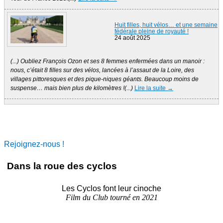
Huit filles, huit vélos… et une semaine
fédérale pleine de royauté !
24 août 2025
(...) Oubliez François Ozon et ses 8 femmes enfermées dans un manoir :
nous, c’était 8 filles sur des vélos, lancées à l’assaut de la Loire, des
villages pittoresques et des pique-niques géants. Beaucoup moins de
suspense… mais bien plus de kilomètres !(...)
Lire la suite →
Rejoignez-nous !
Dans la roue des cyclos
Les Cyclos font leur cinoche
Film du Club tourné en 2021