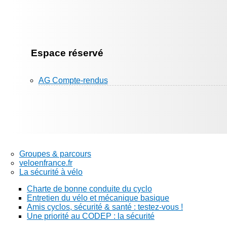
Espace réservé
AG Compte-rendus
Groupes & parcours
veloenfrance.fr
La sécurité à vélo
Charte de bonne conduite du cyclo
Entretien du vélo et mécanique basique
Amis cyclos, sécurité & santé : testez-vous !
Une priorité au CODEP : la sécurité