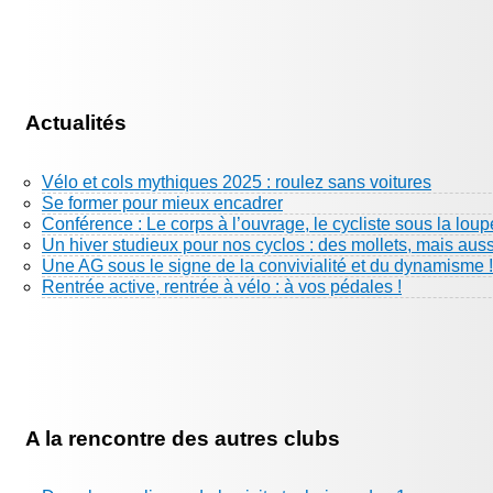
Actualités
Vélo et cols mythiques 2025 : roulez sans voitures
Se former pour mieux encadrer
Conférence : Le corps à l’ouvrage, le cycliste sous la loup
Un hiver studieux pour nos cyclos : des mollets, mais aus
Une AG sous le signe de la convivialité et du dynamisme !
Rentrée active, rentrée à vélo : à vos pédales !
A la rencontre des autres clubs