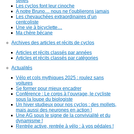
selles
Les cyclos font leur cinoche
A notre Bruno… nous ne t’oublierons jamais
Les chevauchées extraordinaires d’un
centcoliste
Une vie à bicyclette…
Ma chère bécane
Archives des articles et récits de cyclos
Articles et récits classés par années
Articles et récits classés par catégories
Actualités
Vélo et cols mythiques 2025 : roulez sans
voitures
Se former pour mieux encadrer
Conférence : Le corps à l’ouvrage, le cycliste
sous la loupe du biologiste
Un hiver studieux pour nos cyclos : des mollets,
mais aussi des neurones en action !
Une AG sous le signe de la convivialité et du
dynamisme !
Rentrée active, rentrée à vélo : à vos pédales !