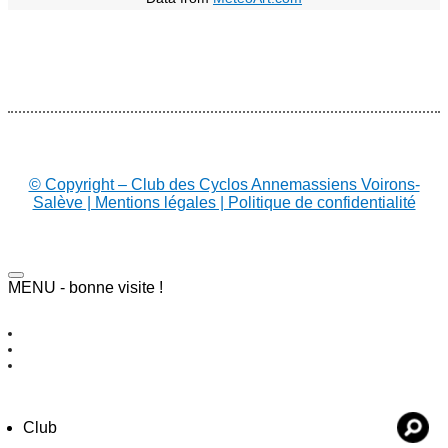
© Copyright – Club des Cyclos Annemassiens Voirons-
Salève | Mentions légales | Politique de confidentialité
MENU - bonne visite !
Club