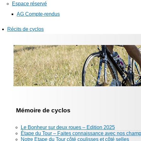
Espace réservé
AG Compte-rendus
Récits de cyclos
Mémoire de cyclos
Le Bonheur sur deux roues – Edition 2025
Étape du Tour – Faites connaissance avec nos champ
Notre Etape du Tour côté coulisses et côté selles