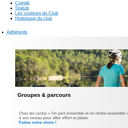
Comité
Statuts
Les couleurs du Club
Historique du club
Adhérents
Groupes & parcours
Chez les cyclos « On part ensemble et on rentre ensemble »
à son niveau pour allier effort et plaisir.
Faites votre choix !