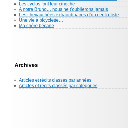
Les cyclos font leur cinoche
A notre Bruno… nous ne t’oublierons jamais
Les chevauchées extraordinaires d’un centcoliste
Une vie à bicyclette…
Ma chère bécane
Archives
Articles et récits classés par années
Articles et récits classés par catégories