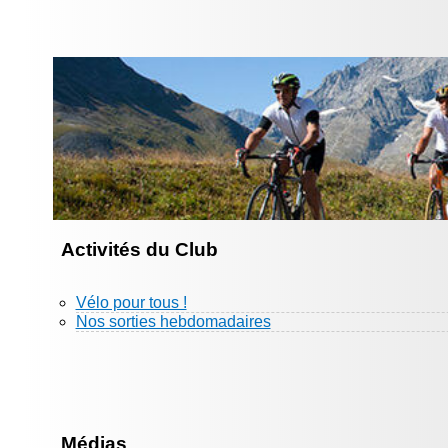
Activités du Club
Vélo pour tous !
Nos sorties hebdomadaires
Médias