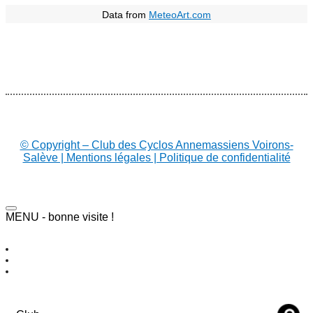
Data from
MeteoArt.com
© Copyright – Club des Cyclos Annemassiens Voirons-
Salève | Mentions légales | Politique de confidentialité
MENU - bonne visite !