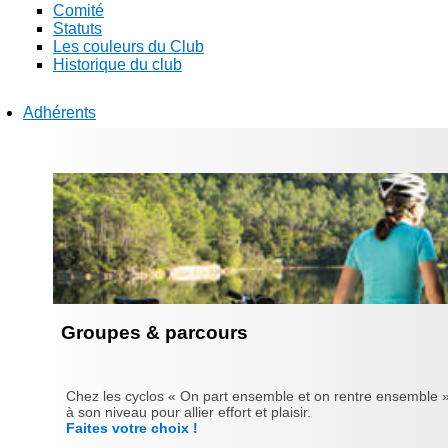
Comité
Statuts
Les couleurs du Club
Historique du club
Adhérents
Groupes & parcours
Chez les cyclos « On part ensemble et on rentre ensemble »
à son niveau pour allier effort et plaisir.
Faites votre choix !