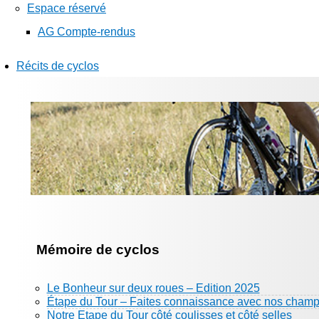
Espace réservé
AG Compte-rendus
Récits de cyclos
Mémoire de cyclos
Le Bonheur sur deux roues – Edition 2025
Étape du Tour – Faites connaissance avec nos champ
Notre Etape du Tour côté coulisses et côté selles