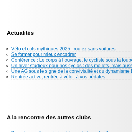
Actualités
Vélo et cols mythiques 2025 : roulez sans voitures
Se former pour mieux encadrer
Conférence : Le corps à l’ouvrage, le cycliste sous la loup
Un hiver studieux pour nos cyclos : des mollets, mais aus
Une AG sous le signe de la convivialité et du dynamisme !
Rentrée active, rentrée à vélo : à vos pédales !
A la rencontre des autres clubs