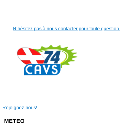
N’hésitez pas à nous contacter pour toute question.
Rejoignez-nous!
METEO