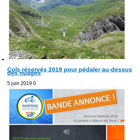
Cols réservés 2019 pour pédaler au-dessus
des nuages
5 juin 2019
0