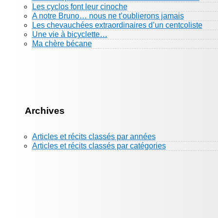
Les cyclos font leur cinoche
A notre Bruno… nous ne t’oublierons jamais
Les chevauchées extraordinaires d’un centcoliste
Une vie à bicyclette…
Ma chère bécane
Archives
Articles et récits classés par années
Articles et récits classés par catégories