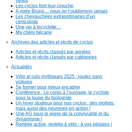
selles
Les cyclos font leur cinoche
A notre Bruno… nous ne t’oublierons jamais
Les chevauchées extraordinaires d’un
centcoliste
Une vie à bicyclette…
Ma chère bécane
Archives des articles et récits de cyclos
Articles et récits classés par années
Articles et récits classés par catégories
Actualités
Vélo et cols mythiques 2025 : roulez sans
voitures
Se former pour mieux encadrer
Conférence : Le corps à l’ouvrage, le cycliste
sous la loupe du biologiste
Un hiver studieux pour nos cyclos : des mollets,
mais aussi des neurones en action !
Une AG sous le signe de la convivialité et du
dynamisme !
Rentrée active, rentrée à vélo : à vos pédales !