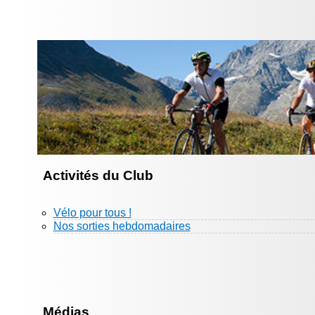
Activités du Club
Vélo pour tous !
Nos sorties hebdomadaires
Médias