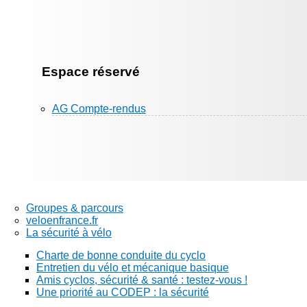
Espace réservé
AG Compte-rendus
Groupes & parcours
veloenfrance.fr
La sécurité à vélo
Charte de bonne conduite du cyclo
Entretien du vélo et mécanique basique
Amis cyclos, sécurité & santé : testez-vous !
Une priorité au CODEP : la sécurité