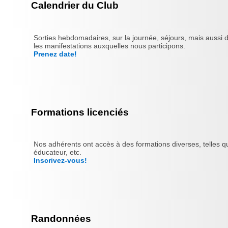
Calendrier du Club
Sorties hebdomadaires, sur la journée, séjours, mais aussi 
les manifestations auxquelles nous participons.
Prenez date!
Formations licenciés
Nos adhérents ont accès à des formations diverses, telles qu
éducateur, etc.
Inscrivez-vous!
Randonnées