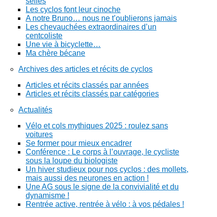
selles
Les cyclos font leur cinoche
A notre Bruno… nous ne t’oublierons jamais
Les chevauchées extraordinaires d’un
centcoliste
Une vie à bicyclette…
Ma chère bécane
Archives des articles et récits de cyclos
Articles et récits classés par années
Articles et récits classés par catégories
Actualités
Vélo et cols mythiques 2025 : roulez sans
voitures
Se former pour mieux encadrer
Conférence : Le corps à l’ouvrage, le cycliste
sous la loupe du biologiste
Un hiver studieux pour nos cyclos : des mollets,
mais aussi des neurones en action !
Une AG sous le signe de la convivialité et du
dynamisme !
Rentrée active, rentrée à vélo : à vos pédales !