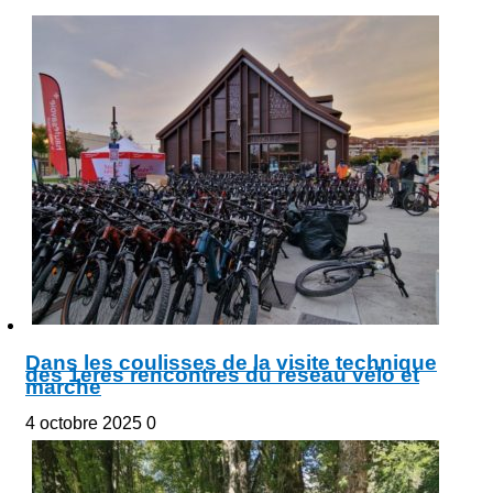
Dans les coulisses de la visite technique
des 1eres rencontres du réseau vélo et
marche
4 octobre 2025
0