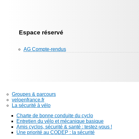
Espace réservé
AG Compte-rendus
Groupes & parcours
veloenfrance.fr
La sécurité à vélo
Charte de bonne conduite du cyclo
Entretien du vélo et mécanique basique
Amis cyclos, sécurité & santé : testez-vous !
Une priorité au CODEP : la sécurité