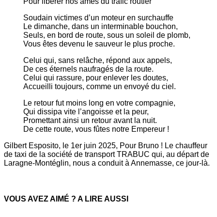
Pour libérer nos âmes du trafic routier
Soudain victimes d’un moteur en surchauffe
Le dimanche, dans un interminable bouchon,
Seuls, en bord de route, sous un soleil de plomb,
Vous êtes devenu le sauveur le plus proche.
Celui qui, sans relâche, répond aux appels,
De ces éternels naufragés de la route.
Celui qui rassure, pour enlever les doutes,
Accueilli toujours, comme un envoyé du ciel.
Le retour fut moins long en votre compagnie,
Qui dissipa vite l’angoisse et la peur,
Promettant ainsi un retour avant la nuit.
De cette route, vous fûtes notre Empereur !
Gilbert Esposito, le 1er juin 2025, Pour Bruno ! Le chauffeur
de taxi de la société de transport TRABUC qui, au départ de
Laragne-Montéglin, nous a conduit à Annemasse, ce jour-là.
VOUS AVEZ AIMÉ ? A LIRE AUSSI