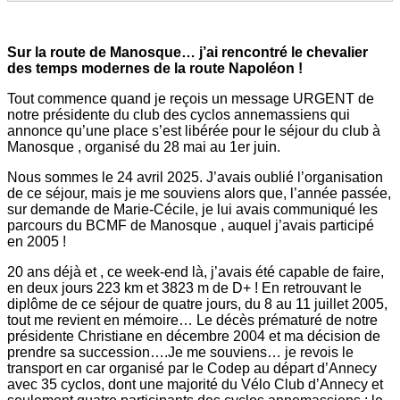
Sur la route de Manosque… j’ai rencontré le chevalier
des temps modernes de la route Napoléon !
Tout commence quand je reçois un message URGENT de
notre présidente du club des cyclos annemassiens qui
annonce qu’une place s’est libérée pour le séjour du club à
Manosque , organisé du 28 mai au 1er juin.
Nous sommes le 24 avril 2025. J’avais oublié l’organisation
de ce séjour, mais je me souviens alors que, l’année passée,
sur demande de Marie-Cécile, je lui avais communiqué les
parcours du BCMF de Manosque , auquel j’avais participé
en 2005 !
20 ans déjà et , ce week-end là, j’avais été capable de faire,
en deux jours 223 km et 3823 m de D+ ! En retrouvant le
diplôme de ce séjour de quatre jours, du 8 au 11 juillet 2005,
tout me revient en mémoire… Le décès prématuré de notre
présidente Christiane en décembre 2004 et ma décision de
prendre sa succession….Je me souviens… je revois le
transport en car organisé par le Codep au départ d’Annecy
avec 35 cyclos, dont une majorité du Vélo Club d’Annecy et