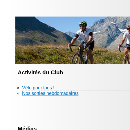
Activités du Club
Vélo pour tous !
Nos sorties hebdomadaires
Médias