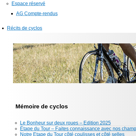
Espace réservé
AG Compte-rendus
Récits de cyclos
Mémoire de cyclos
Le Bonheur sur deux roues – Edition 2025
Étape du Tour – Faites connaissance avec nos champ
Notre Etape du Tour côté coulisses et côté selles