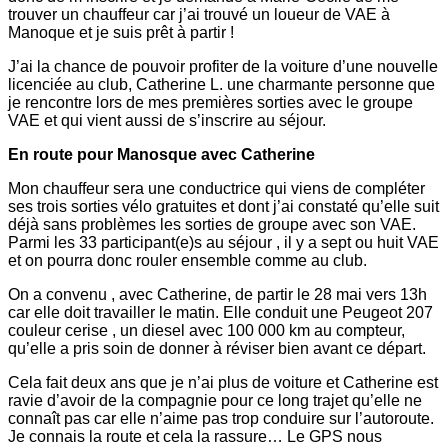
trouver un chauffeur car j’ai trouvé un loueur de VAE à
Manoque et je suis prêt à partir !
J’ai la chance de pouvoir profiter de la voiture d’une nouvelle
licenciée au club, Catherine L. une charmante personne que
je rencontre lors de mes premières sorties avec le groupe
VAE et qui vient aussi de s’inscrire au séjour.
En route pour Manosque avec Catherine
Mon chauffeur sera une conductrice qui viens de compléter
ses trois sorties vélo gratuites et dont j’ai constaté qu’elle suit
déjà sans problèmes les sorties de groupe avec son VAE.
Parmi les 33 participant(e)s au séjour , il y a sept ou huit VAE
et on pourra donc rouler ensemble comme au club.
On a convenu , avec Catherine, de partir le 28 mai vers 13h
car elle doit travailler le matin. Elle conduit une Peugeot 207
couleur cerise , un diesel avec 100 000 km au compteur,
qu’elle a pris soin de donner à réviser bien avant ce départ.
Cela fait deux ans que je n’ai plus de voiture et Catherine est
ravie d’avoir de la compagnie pour ce long trajet qu’elle ne
connaît pas car elle n’aime pas trop conduire sur l’autoroute.
Je connais la route et cela la rassure… Le GPS nous