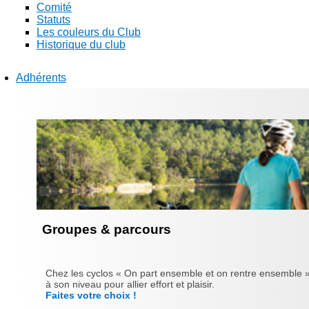
Comité
Statuts
Les couleurs du Club
Historique du club
Adhérents
Groupes & parcours
Chez les cyclos « On part ensemble et on rentre ensemble »
à son niveau pour allier effort et plaisir.
Faites votre choix !