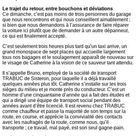
Le trajet du retour, entre bouchons et déviations
Ce dimanche, c’est pas moins de trois personnes du garage
que nous rencontrons et qui nous conseillent aimablement ;
si bien que nous demandons à l’assurance de faire réparer
la voiture ici plutôt que de demander à un autre dépanneur,
ce qui est finalement accepté.
C’est seulement trois heures plus tard qu’un taxi arrive, un
grand monospace de sept places qui accueille largement
tous nos bagages et le soulagement apparaît de nouveau sur
le visage de Catherine à la vision de ce sauveur tant attendu.
Il s’appelle Bruno, employé de la société de transport
TRABUC de Sisteron, pour laquelle il a déjà travaillé
quelques années plus tôt. Catherine s’installe sur les trois
sièges du milieu et je monte près du conducteur. C’est un
homme d’une cinquantaine d’année qui a fait des études et
qui a dirigé une équipe de transport social pendant des
années avant d’être licencié. Il est revenu chez TRABUC
comme chauffeur et passe la majorité de son temps sur la
route, en course, et apprécie la convivialité des contacts
avec les naufragés de la route, comme nous, qu’il
transporte ; ce travail, mal payé, est son seul gagne-pain.