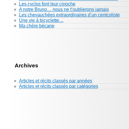
Les cyclos font leur cinoche
A notre Bruno… nous ne t’oublierons jamais
Les chevauchées extraordinaires d’un centcoliste
Une vie à bicyclette…
Ma chère bécane
Archives
Articles et récits classés par années
Articles et récits classés par catégories