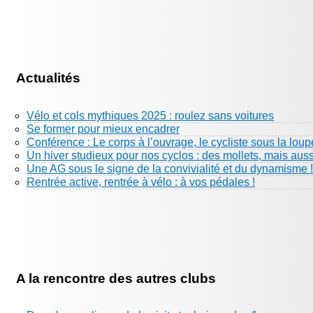
Actualités
Vélo et cols mythiques 2025 : roulez sans voitures
Se former pour mieux encadrer
Conférence : Le corps à l’ouvrage, le cycliste sous la loup
Un hiver studieux pour nos cyclos : des mollets, mais aus
Une AG sous le signe de la convivialité et du dynamisme !
Rentrée active, rentrée à vélo : à vos pédales !
A la rencontre des autres clubs