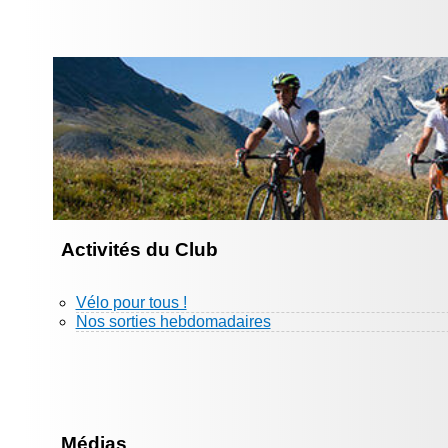
Activités du Club
Vélo pour tous !
Nos sorties hebdomadaires
Médias