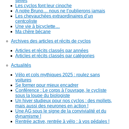
selles
Les cyclos font leur cinoche
A notre Bruno… nous ne t’oublierons jamais
Les chevauchées extraordinaires d’un
centcoliste
Une vie à bicyclette…
Ma chère bécane
Archives des articles et récits de cyclos
Articles et récits classés par années
Articles et récits classés par catégories
Actualités
Vélo et cols mythiques 2025 : roulez sans
voitures
Se former pour mieux encadrer
Conférence : Le corps à l’ouvrage, le cycliste
sous la loupe du biologiste
Un hiver studieux pour nos cyclos : des mollets,
mais aussi des neurones en action !
Une AG sous le signe de la convivialité et du
dynamisme !
Rentrée active, rentrée à vélo : à vos pédales !