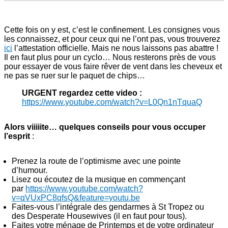
Cette fois on y est, c’est le confinement. Les consignes vous
les connaissez, et pour ceux qui ne l’ont pas, vous trouverez
ici
l’attestation officielle. Mais ne nous laissons pas abattre !
Il en faut plus pour un cyclo… Nous resterons près de vous
pour essayer de vous faire rêver de vent dans les cheveux et
ne pas se ruer sur le paquet de chips…
URGENT regardez cette video :
https://www.youtube.com/watch?v=L0Qn1nTquaQ
Alors viiiiite… quelques conseils pour vous occuper
l’esprit
:
Prenez la route de l’optimisme avec une pointe
d’humour.
Lisez ou écoutez de la musique en commençant
par
https://www.youtube.com/watch?
v=qVUxPC8qfsQ&feature=youtu.be
Faites-vous l’intégrale des gendarmes à St Tropez ou
des Desperate Housewives (il en faut pour tous).
Faites votre ménage de Printemps et de votre ordinateur