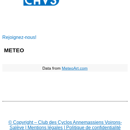
Rejoignez-nous!
METEO
Data from
MeteoArt.com
© Copyright – Club des Cyclos Annemassiens Voirons-
Salève | Mentions légales | Politique de confidentialité