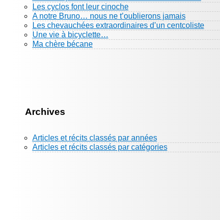
Les cyclos font leur cinoche
A notre Bruno… nous ne t’oublierons jamais
Les chevauchées extraordinaires d’un centcoliste
Une vie à bicyclette…
Ma chère bécane
Archives
Articles et récits classés par années
Articles et récits classés par catégories