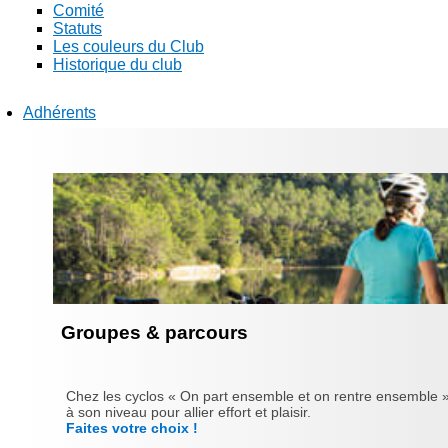
Comité
Statuts
Les couleurs du Club
Historique du club
Adhérents
Groupes & parcours
Chez les cyclos « On part ensemble et on rentre ensemble »
à son niveau pour allier effort et plaisir.
Faites votre choix !