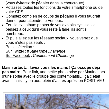
(vous éviterez de pédaler dans la choucroute).
Potassez toutes les fonctions de votre smartphone ou de
votre GPS.
Comptez combien de coups de pédales il vous faudrait
donner pour atteindre le Ventoux.
Feuilletez l’album photos de vos exploits cyclistes, et
pensez à ceux qu’il vous reste à faire, ils sont si
nombreux.
Et puis allez sur les réseaux sociaux, vous verrez que
vous n’êtes pas seuls .
Petite sélection :
Sur Twitter
: #
StayHomeChallenge
Sur Facebook
:
Confinement Challenge
Mais surtout… lavez-vous les mains ! Ça occupe déjà
pas mal ♥
Pour finir, une petite photo prise par Martine lors
d’une sortie avec le groupe des contemplatifs… ça c’était
avant, mais il y en aura plein d’autres après, on POSITIVE !