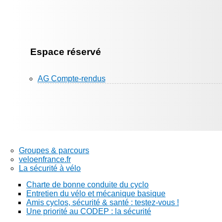
Espace réservé
AG Compte-rendus
Groupes & parcours
veloenfrance.fr
La sécurité à vélo
Charte de bonne conduite du cyclo
Entretien du vélo et mécanique basique
Amis cyclos, sécurité & santé : testez-vous !
Une priorité au CODEP : la sécurité