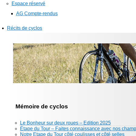
Espace réservé
AG Compte-rendus
Récits de cyclos
Mémoire de cyclos
Le Bonheur sur deux roues – Edition 2025
Étape du Tour – Faites connaissance avec nos champ
Notre Etape du Tour côté coulisses et côté selles