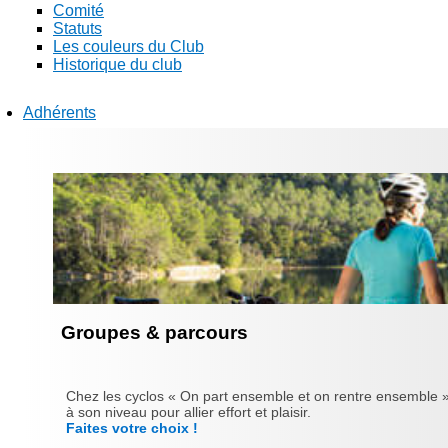
Comité
Statuts
Les couleurs du Club
Historique du club
Adhérents
Groupes & parcours
Chez les cyclos « On part ensemble et on rentre ensemble »
à son niveau pour allier effort et plaisir.
Faites votre choix !