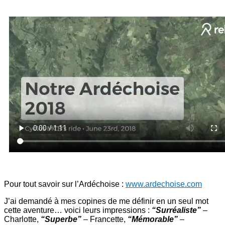
Pour tout savoir sur l’Ardéchoise :
www.ardechoise.com
J’ai demandé à mes copines de me définir en un seul mot
cette aventure… voici leurs impressions :
“Surréaliste”
–
Charlotte,
“Superbe”
– Francette,
“Mémorable”
–