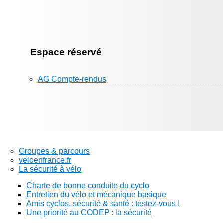
Espace réservé
AG Compte-rendus
Groupes & parcours
veloenfrance.fr
La sécurité à vélo
Charte de bonne conduite du cyclo
Entretien du vélo et mécanique basique
Amis cyclos, sécurité & santé : testez-vous !
Une priorité au CODEP : la sécurité