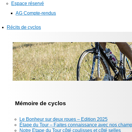
Espace réservé
AG Compte-rendus
Récits de cyclos
Mémoire de cyclos
Le Bonheur sur deux roues – Edition 2025
Étape du Tour – Faites connaissance avec nos champ
Notre Etape du Tour côté coulisses et côté selles