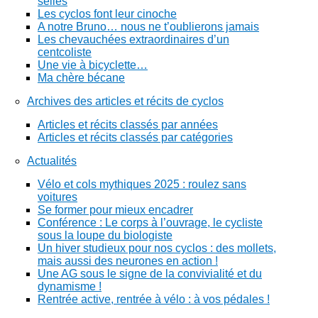
selles
Les cyclos font leur cinoche
A notre Bruno… nous ne t’oublierons jamais
Les chevauchées extraordinaires d’un
centcoliste
Une vie à bicyclette…
Ma chère bécane
Archives des articles et récits de cyclos
Articles et récits classés par années
Articles et récits classés par catégories
Actualités
Vélo et cols mythiques 2025 : roulez sans
voitures
Se former pour mieux encadrer
Conférence : Le corps à l’ouvrage, le cycliste
sous la loupe du biologiste
Un hiver studieux pour nos cyclos : des mollets,
mais aussi des neurones en action !
Une AG sous le signe de la convivialité et du
dynamisme !
Rentrée active, rentrée à vélo : à vos pédales !