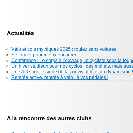
Actualités
Vélo et cols mythiques 2025 : roulez sans voitures
Se former pour mieux encadrer
Conférence : Le corps à l’ouvrage, le cycliste sous la loup
Un hiver studieux pour nos cyclos : des mollets, mais aus
Une AG sous le signe de la convivialité et du dynamisme !
Rentrée active, rentrée à vélo : à vos pédales !
A la rencontre des autres clubs