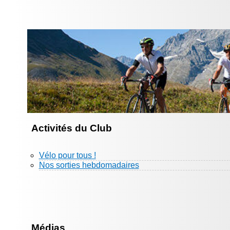
Activités du Club
Vélo pour tous !
Nos sorties hebdomadaires
Médias