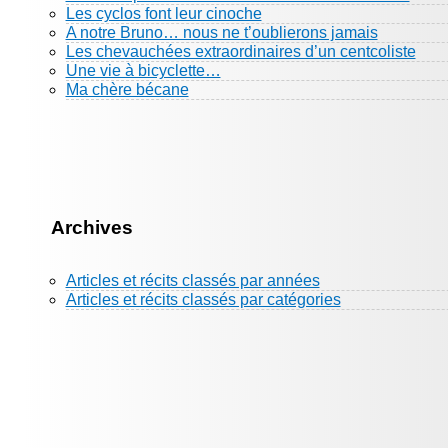
Les cyclos font leur cinoche
A notre Bruno… nous ne t’oublierons jamais
Les chevauchées extraordinaires d’un centcoliste
Une vie à bicyclette…
Ma chère bécane
Archives
Articles et récits classés par années
Articles et récits classés par catégories