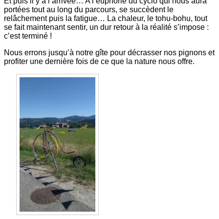
Et puis il y a l’arrivée… A l’euphorie du cyclo qui nous aura
portées tout au long du parcours, se succèdent le
relâchement puis la fatigue… La chaleur, le tohu-bohu, tout
se fait maintenant sentir, un dur retour à la réalité s’impose :
c’est terminé !
Nous errons jusqu’à notre gîte pour décrasser nos pignons et
profiter une dernière fois de ce que la nature nous offre.